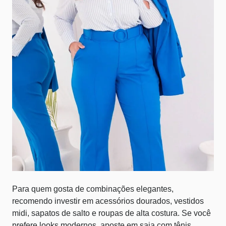
Para quem gosta de combinações elegantes,
recomendo investir em acessórios dourados, vestidos
midi, sapatos de salto e roupas de alta costura. Se você
prefere looks modernos, aposte em saia com tênis,