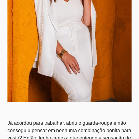
Já acordou para trabalhar, abriu o guarda-roupa e não
conseguiu pensar em nenhuma combinação bonita para
vestir? Então, tenho certeza que entende a sensação de