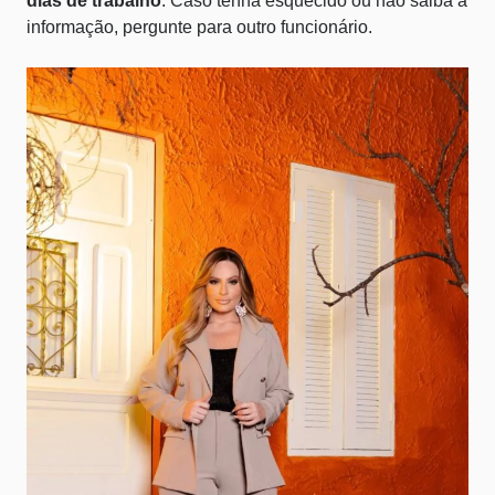
dias de trabalho
. Caso tenha esquecido ou não saiba a
informação, pergunte para outro funcionário.