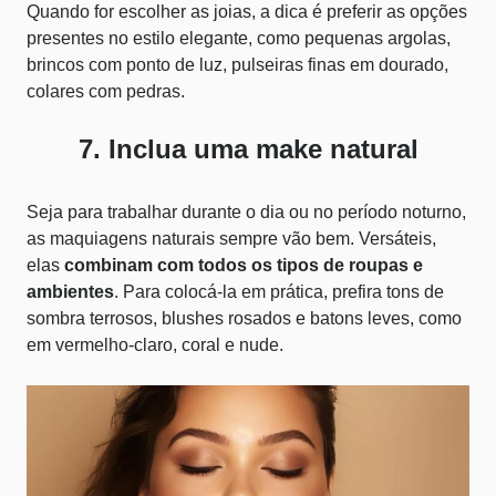
Quando for escolher as joias, a dica é preferir as opções
presentes no
estilo elegante
, como pequenas argolas,
brincos com ponto de luz, pulseiras finas em dourado,
colares com pedras.
7. Inclua uma make natural
Seja para trabalhar durante o dia ou no período noturno,
as maquiagens naturais sempre vão bem. Versáteis,
elas
combinam com todos os tipos de roupas e
ambientes
. Para colocá-la em prática, prefira tons de
sombra terrosos, blushes rosados e batons leves, como
em vermelho-claro, coral e nude.