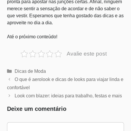
pronta para apostar nas junções certas. Afinal, ninguém
merece sentir a sensação de acordar e de não saber o
que vestir. Esperamos que tenha gostado das dicas e as
aproveite no dia a dia.
Até o próximo conteúdo!
Avalie este post
Categorias
Dicas de Moda
O que é aerolook e dicas de looks para viajar linda e
confortável
Look com blazer: ideias para trabalho, festas e mais
Deixe um comentário
Comentário