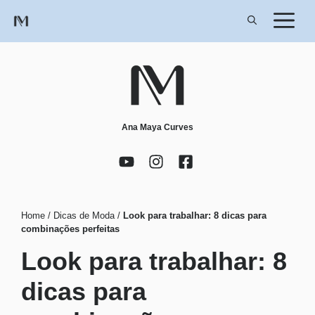
Pular
para
o
conteúdo
Ana Maya Curves
Home
/
Dicas de Moda
/
Look para trabalhar: 8 dicas para
combinações perfeitas
Look para trabalhar: 8
dicas para