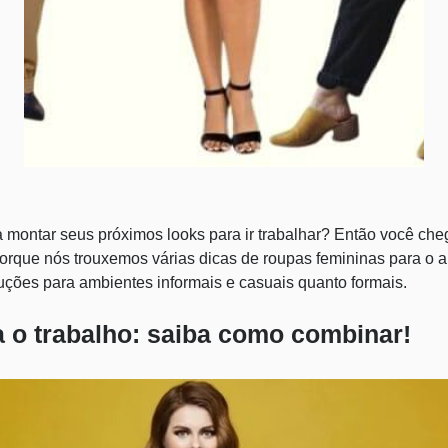
 montar seus próximos looks para ir trabalhar? Então você cheg
orque nós trouxemos várias dicas de roupas femininas para o a
duções para ambientes informais e casuais quanto formais.
 o trabalho: saiba como combinar!