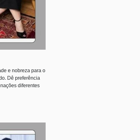
ade e nobreza para o
do. Dê preferência
nações diferentes