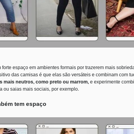
 forte espaço em ambientes formais por trazerem mais sobried
sitivo das camisas é que elas são versáteis e combinam com tu
s mais neutros, como preto ou marrom,
e experimente combi
ia ou saias mais sociais, por exemplo.
mbém tem espaço