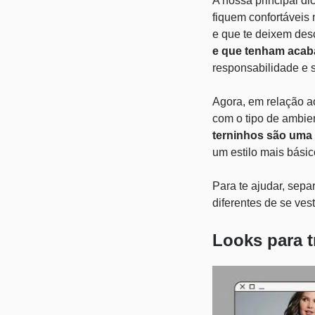
A nossa principal di
fiquem confortáveis 
e que te deixem desc
e que tenham acab
responsabilidade e 
Agora, em relação ao
com o tipo de ambie
terninhos são uma
um estilo mais básic
Para te ajudar, sepa
diferentes de se vesti
Looks para t