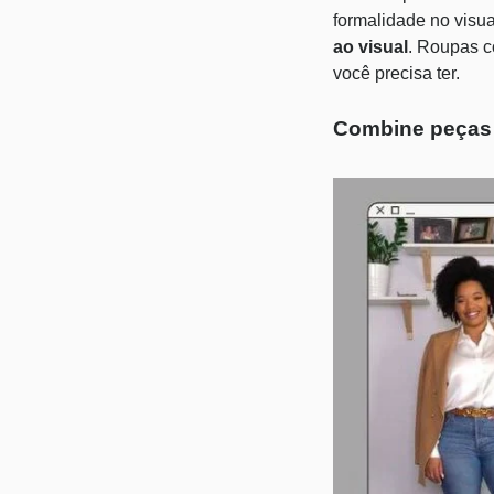
formalidade no visu
ao visual
. Roupas c
você precisa ter.
Combine peças