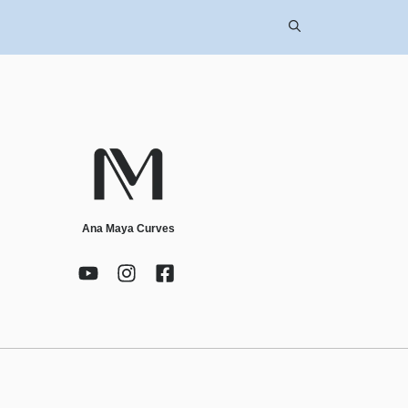
Ana Maya Curves