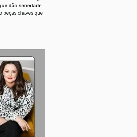
que dão seriedade
são peças chaves que