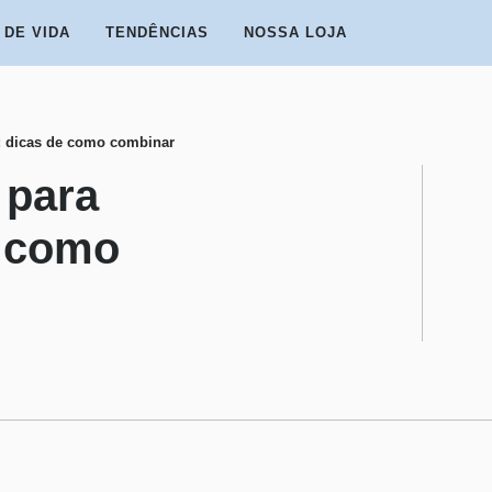
 DE VIDA
TENDÊNCIAS
NOSSA LOJA
: dicas de como combinar
 para
e como