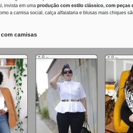
al, invista em uma
produção com estilo clássico, com peças 
omo a camisa social, calça alfaiataria e blusas mais chiques 
 com camisas