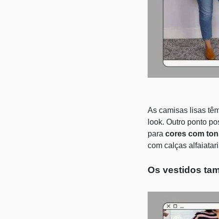
As
camisas lisas
têm
look. Outro ponto po
para
cores com ton
com calças alfaiatar
Os vestidos ta