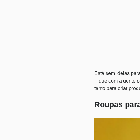
Está sem ideias para
Fique com a gente p
tanto para criar pro
Roupas para