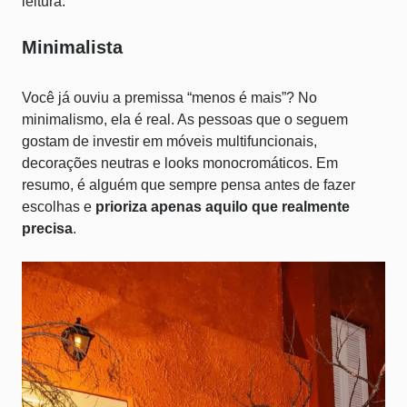
leitura.
Minimalista
Você já ouviu a premissa “menos é mais”? No
minimalismo, ela é real. As pessoas que o seguem
gostam de investir em móveis multifuncionais,
decorações neutras e
looks monocromáticos
. Em
resumo, é alguém que sempre pensa antes de fazer
escolhas e
prioriza apenas aquilo que realmente
precisa
.