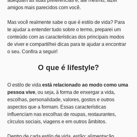
adequam às suas preferências e, até mesmo, fazer
amigos mais parecidos com você.
Mas você realmente sabe o que é estilo de vida? Para
te ajudar a entender tudo sobre o termo, preparei um
conteúdo com as características dos principais modos
de viver e compartilhei dicas para te ajudar a encontrar
o seu. Confira a seguir!
O que é lifestyle?
O estilo de vida
está relacionado ao modo como uma
pessoa vive
, ou seja, à forma de enxergar a vida,
escolhas, personalidade, valores, gostos e outros
aspectos que a formam. Essas características
influenciam nas escolhas de roupas, restaurantes,
círculos sociais, viagens e em outros âmbitos.
Dentro de cada estilo de vida, estão: alimentação,