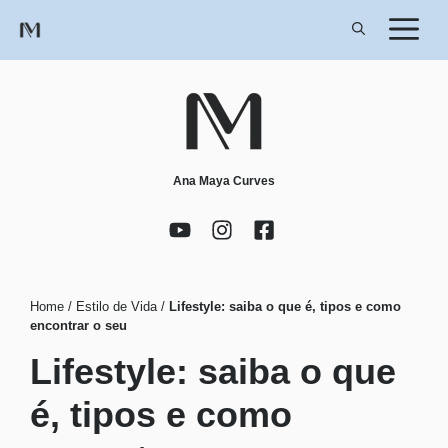
Pular
para
o
conteúdo
Ana Maya Curves
Home
/
Estilo de Vida
/
Lifestyle: saiba o que é, tipos e como
encontrar o seu
Lifestyle: saiba o que
é, tipos e como