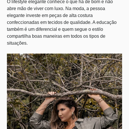
O lifestyle elegante conhece o que há de bom e não
abre mão de viver com luxo. Na moda, a pessoa
elegante investe em peças de alta costura
confeccionadas em tecidos de qualidade. A educação
também é um diferencial e quem segue o estilo
compartilha boas maneiras em todos os tipos de
situações.