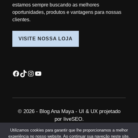
estamos sempre buscando as melhores
oportunidades, produtos e vantagens para nossas
clientes.
VISITE NOSSA LOJA
Facebook
TikTok
Instagram
Youtube
© 2026 - Blog Ana Maya - UI & UX projetado
por
liveSEO.
Utilizamos cookies para garantir que lhe proporcionamos a melhor
experiência no nosso website. Ao continuar sua naveção neste site,