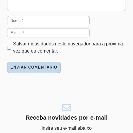
Nome
E-
mail
Salvar meus dados neste navegador para a próxima
vez que eu comentar.
Site
Receba novidades por e-mail
Insira seu e-mail abaixo