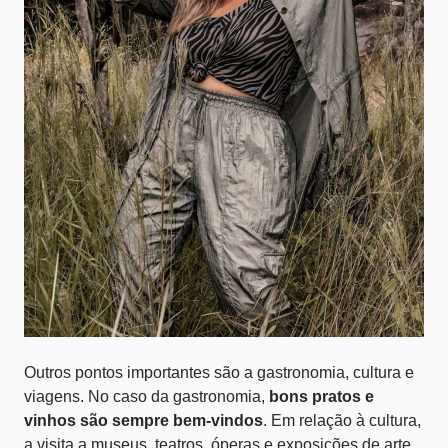
Outros pontos importantes são a gastronomia, cultura e
viagens. No caso da gastronomia,
bons pratos e
vinhos são sempre bem-vindos
. Em relação à cultura,
a visita a museus, teatros, óperas e exposições de arte