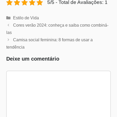
5/5 - Total de Avaliações: 1
Categorias
Estilo de Vida
Cores verão 2024: conheça e saiba como combiná-
las
Camisa social feminina: 8 formas de usar a
tendência
Deixe um comentário
Comentário