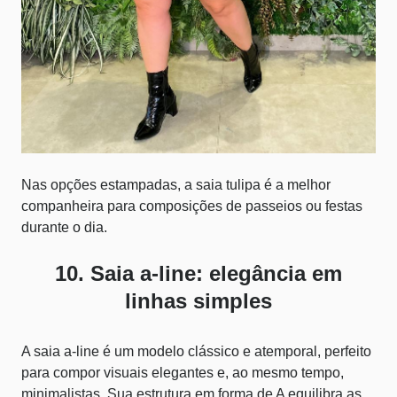
Nas opções estampadas, a saia tulipa é a melhor
companheira para composições de passeios ou festas
durante o dia.
10. Saia a-line: elegância em
linhas simples
A saia a-line é um modelo clássico e atemporal, perfeito
para compor visuais elegantes e, ao mesmo tempo,
minimalistas. Sua estrutura em forma de A equilibra as