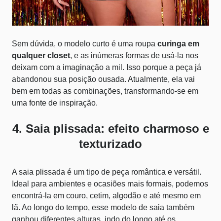
Sem dúvida, o modelo curto é uma roupa
curinga em
qualquer closet
, e as inúmeras formas de usá-la nos
deixam com a imaginação a mil. Isso porque a peça já
abandonou sua posição ousada. Atualmente, ela vai
bem em todas as combinações, transformando-se em
uma fonte de inspiração.
4. Saia plissada: efeito charmoso e
texturizado
A saia plissada é um tipo de peça romântica e versátil.
Ideal para ambientes e ocasiões mais formais, podemos
encontrá-la em couro, cetim, algodão e até mesmo em
lã. Ao longo do tempo, esse modelo de saia também
ganhou diferentes alturas, indo do longo até os