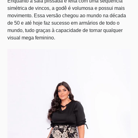
Enquanto a saia plissada é feita com uma sequência
simétrica de vincos, a godê é volumosa e possui mais
movimento. Essa versão chegou ao mundo na década
de 50 e até hoje faz sucesso em armários de todo o
mundo, tudo graças à capacidade de tornar qualquer
visual mega feminino.