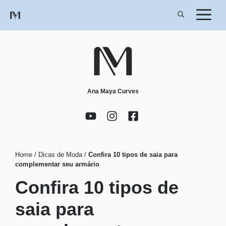
Pular
para
o
conteúdo
Ana Maya Curves
Home
/
Dicas de Moda
/
Confira 10 tipos de saia para
complementar seu armário
Confira 10 tipos de
saia para