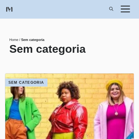
Pular
para
o
conteúdo
Home
/
Sem categoria
Sem categoria
SEM CATEGORIA