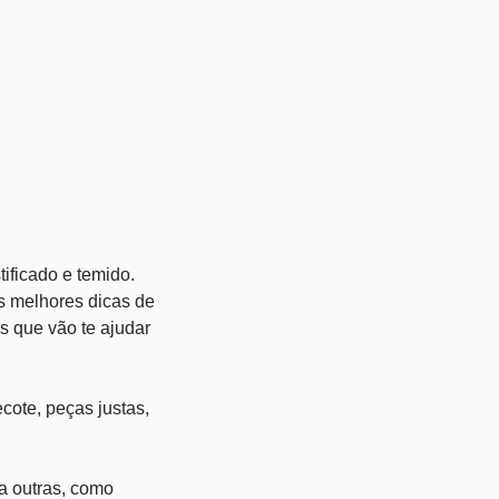
ificado e temido.
s melhores dicas de
s que vão te ajudar
cote, peças justas,
a outras, como