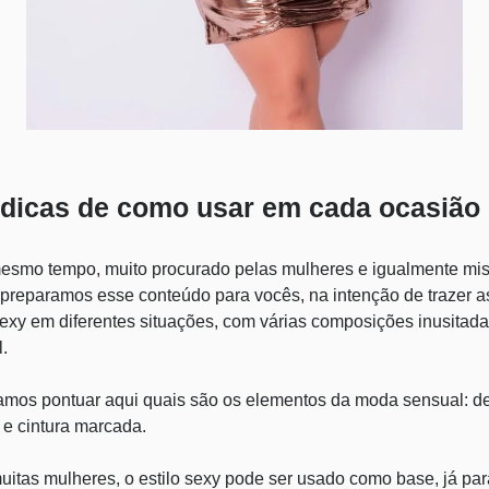
: dicas de como usar em cada ocasião
mesmo tempo, muito procurado pelas mulheres e igualmente mist
 preparamos esse conteúdo para vocês, na intenção de trazer a
exy em diferentes situações, com várias composições inusitada
l.
vamos pontuar aqui quais são os elementos da moda sensual: de
 e cintura marcada.
uitas mulheres, o estilo sexy pode ser usado como base, já par