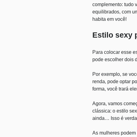
complemento: tudo v
equilibrados, com 
habita em você!
Estilo sexy 
Para colocar esse es
pode escolher dois 
Por exemplo, se voc
renda, pode optar p
forma, você trará el
Agora, vamos começar
clássica: o estilo 
ainda… Isso é verda
As mulheres podem e