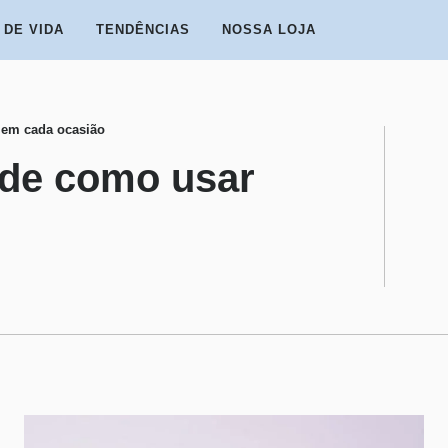
 DE VIDA
TENDÊNCIAS
NOSSA LOJA
r em cada ocasião
s de como usar